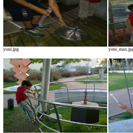
yoni.jpg
yoni_max.jp