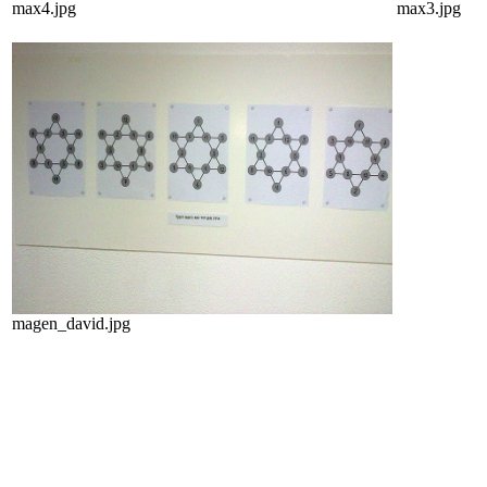
max4.jpg
max3.jpg
magen_david.jpg