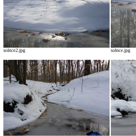
solnce2.jpg
solnce.jpg