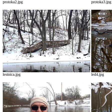
protoka2.jpg
protoka3.jpg
lestnica.jpg
led4.jpg