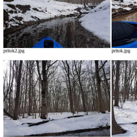
pritok2.jpg
pritok.jpg