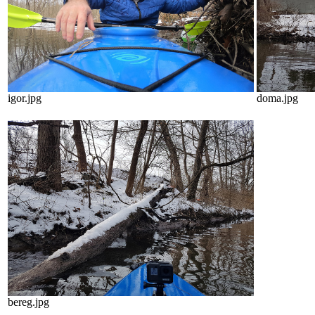
igor.jpg
doma.jpg
bereg.jpg