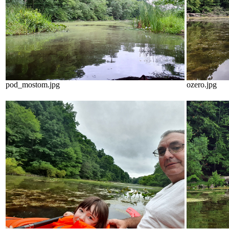
pod_mostom.jpg
ozero.jpg