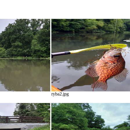
ryba2.jpg