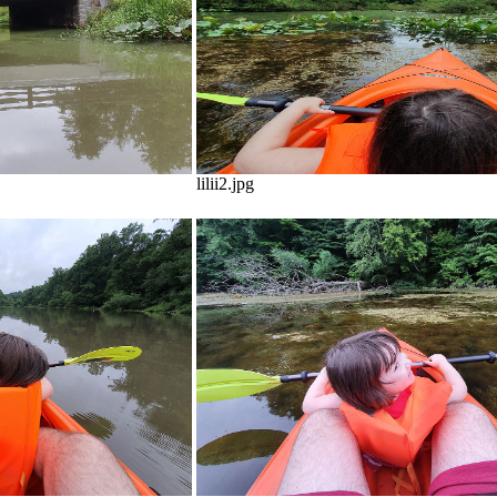
lilii2.jpg