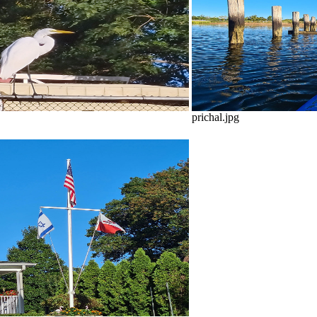
prichal.jpg