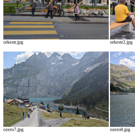
orkestr.jpg
orkestr2.jpg
ozero7.jpg
ozero8.jpg