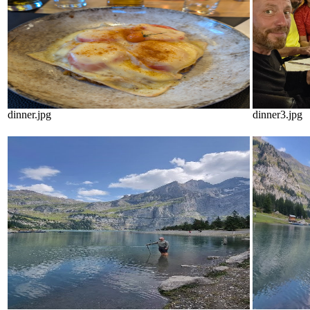
dinner.jpg
dinner3.jpg