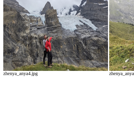
zhenya_anya4.jpg
zhenya_anya