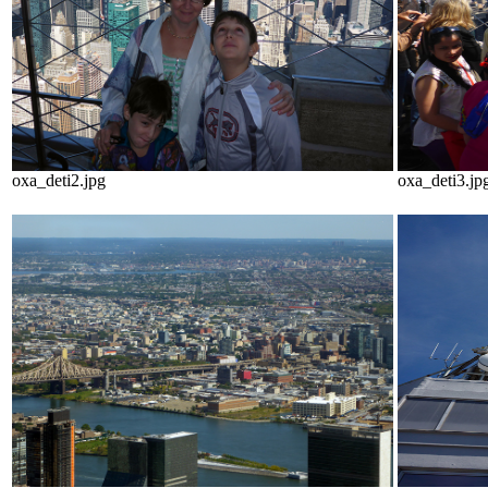
oxa_deti2.jpg
oxa_deti3.jp