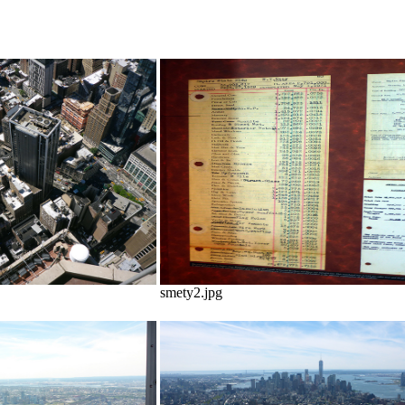
smety2.jpg