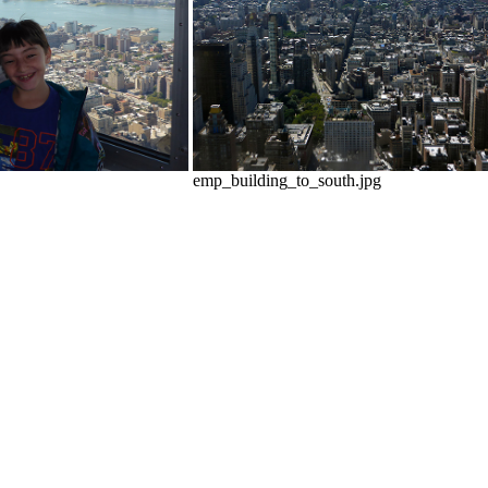
emp_building_to_south.jpg