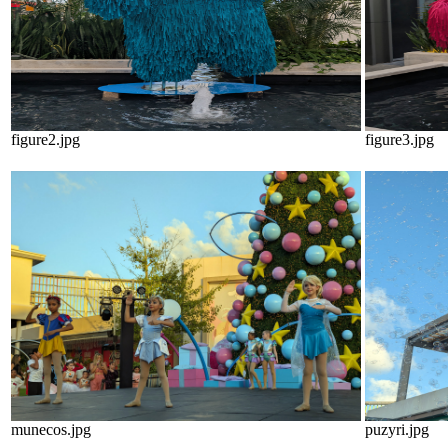
figure2.jpg
figure3.jpg
munecos.jpg
puzyri.jpg