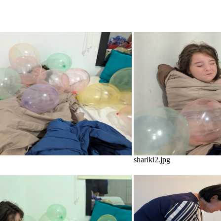
shariki2.jpg