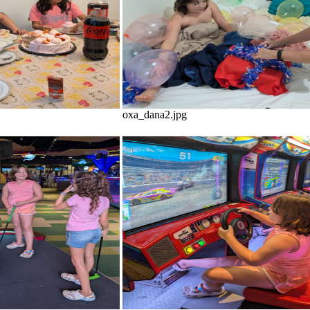
oxa_dana2.jpg