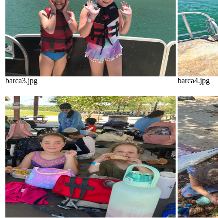
barca3.jpg
barca4.jpg