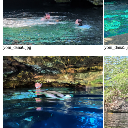
yoni_dana6.jpg
yoni_dana5.