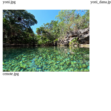
yoni.jpg
yoni_dana.j
cenote.jpg