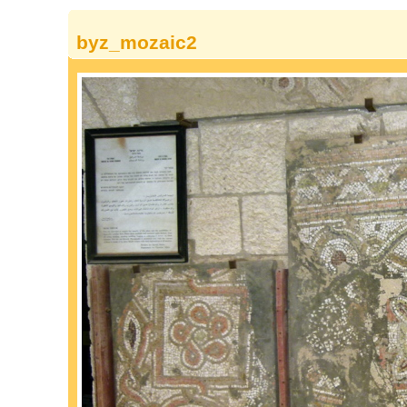
byz_mozaic2