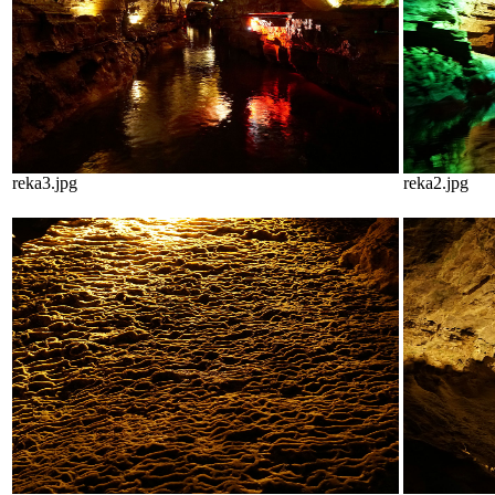
reka3.jpg
reka2.jpg